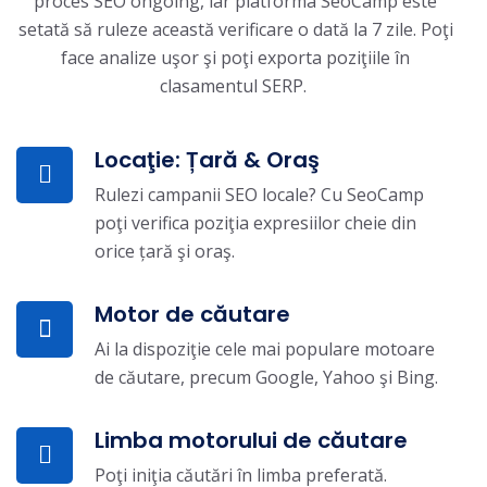
proces SEO ongoing, iar platforma SeoCamp este
setată să ruleze această verificare o dată la 7 zile. Poţi
face analize uşor şi poţi exporta poziţiile în
clasamentul SERP.
Locaţie: Țară & Oraş
Rulezi campanii SEO locale? Cu SeoCamp
poţi verifica poziţia expresiilor cheie din
orice țară şi oraş.
Motor de căutare
Ai la dispoziţie cele mai populare motoare
de căutare, precum Google, Yahoo şi Bing.
Limba motorului de căutare
Poţi iniţia căutări în limba preferată.