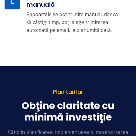
manuală
Rapoartele se pot trimite manual, dar ca
să câştigi timp, poţi alege trimiterea
automată pe email, la o anumită dată.
Plan tarifar
Obţine claritate cu
minimă investiţie
Când în planificarea, implementarea şi monitorizarea