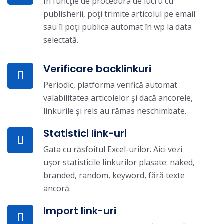
În funcţie de procedura de lucru cu
publisherii, poţi trimite articolul pe email
sau îl poţi publica automat în wp la data
selectată.
Verificare backlinkuri
Periodic, platforma verifică automat
valabilitatea articolelor şi dacă ancorele,
linkurile şi rels au rămas neschimbate.
Statistici link-uri
Gata cu răsfoitul Excel-urilor. Aici vezi
uşor statisticile linkurilor plasate: naked,
branded, random, keyword, fără texte
ancoră.
Import link-uri