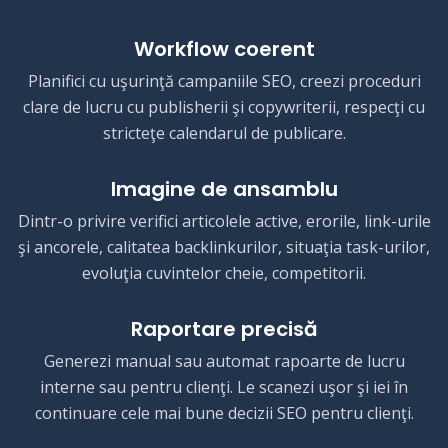
Workflow coerent
Planifici cu uşurinţă campaniile SEO, creezi proceduri
clare de lucru cu publisherii şi copywriterii, respecţi cu
stricteţe calendarul de publicare.
Imagine de ansamblu
Dintr-o privire verifici articolele active, erorile, link-urile
şi ancorele, calitatea backlinkurilor, situaţia task-urilor,
evoluţia cuvintelor cheie, competitorii.
Raportare precisă
Generezi manual sau automat rapoarte de lucru
interne sau pentru clienţi. Le scanezi uşor şi iei în
continuare cele mai bune decizii SEO pentru clienţi.