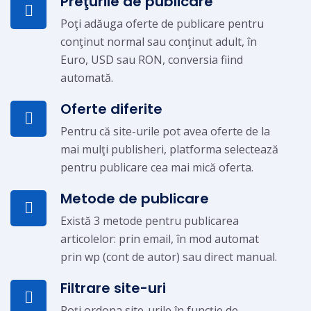
Preţurile de publicare
Poţi adăuga oferte de publicare pentru
conţinut normal sau conţinut adult, în
Euro, USD sau RON, conversia fiind
automată.
Oferte diferite
Pentru că site-urile pot avea oferte de la
mai mulţi publisheri, platforma selectează
pentru publicare cea mai mică oferta.
Metode de publicare
Există 3 metode pentru publicarea
articolelor: prin email, în mod automat
prin wp (cont de autor) sau direct manual.
Filtrare site-uri
Poţi ordona site-urile în funcţie de