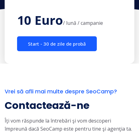
10 Euro
/ lună / campanie
Start - 30 de zile de probă
Vrei să afli mai multe despre SeoCamp?
Contactează-ne
Îţi vom răspunde la întrebări şi vom descoperi
împreună dacă SeoCamp este pentru tine şi agenţia ta.