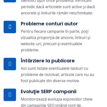
Identifici uşor orice problemă. Verificăm
periodic dacă articolele sunt active şi dacă
ancorele şi linkurile rămân neschimbate.
Probleme conturi autor
Pentru fiecare campanie în parte, poţi
vizualiza proporţia de ancore, linkuri şi
website-uri, precum şi eventualele
probleme.
Întârziere la publicare
Aici sunt listate eventualele taskuri cu
probleme de rezolvat, articole care nu au
fost publicate din diverse motive.
Evoluţie SERP campanii
Monitorizează evoluţia expresiilor cheie
din campaniile SEO ţinând cont de